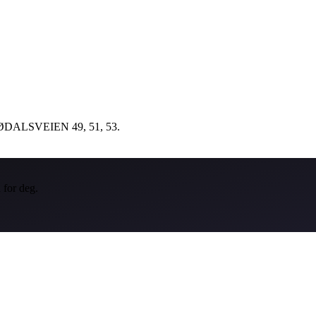
i ÅBØDALSVEIEN 49, 51, 53.
 for deg.