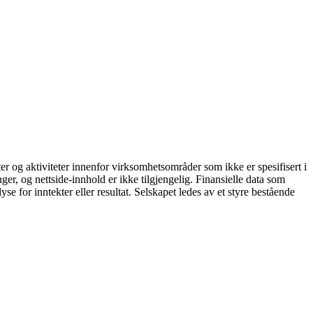
og aktiviteter innenfor virksomhetsområder som ikke er spesifisert i
ger, og nettside-innhold er ikke tilgjengelig. Finansielle data som
e for inntekter eller resultat. Selskapet ledes av et styre bestående