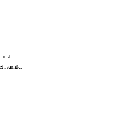
nntid
t i sanntid.