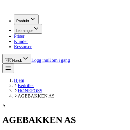
Produkt
Løsninger
Priser
Kunder
Ressurser
Logg inn
Kom i gang
🇳🇴
Norsk
Hjem
Bedrifter
HØNEFOSS
AGEBAKKEN AS
A
AGEBAKKEN AS