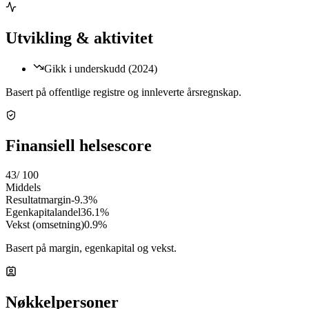
Utvikling & aktivitet
Gikk i underskudd (2024)
Basert på offentlige registre og innleverte årsregnskap.
Finansiell helsescore
43
/ 100
Middels
Resultatmargin
-9.3%
Egenkapitalandel
36.1%
Vekst (omsetning)
0.9%
Basert på margin, egenkapital og vekst.
Nøkkelpersoner