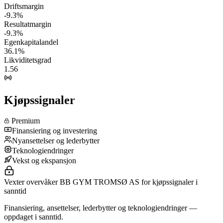
Driftsmargin
-9.3%
Resultatmargin
-9.3%
Egenkapitalandel
36.1%
Likviditetsgrad
1.56
Kjøpssignaler
Premium
Finansiering og investering
Nyansettelser og lederbytter
Teknologiendringer
Vekst og ekspansjon
Vexter overvåker BB GYM TROMSØ AS for kjøpssignaler i
sanntid
Finansiering, ansettelser, lederbytter og teknologiendringer —
oppdaget i sanntid.