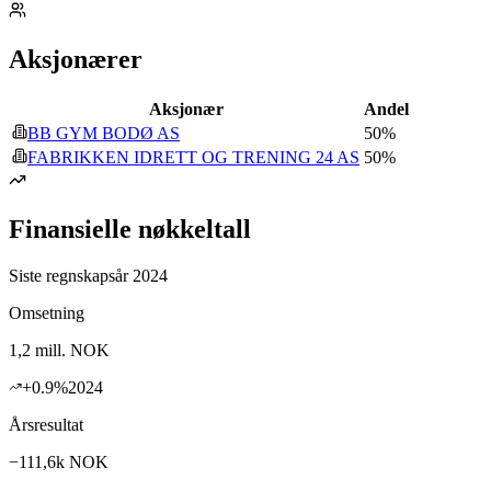
Aksjonærer
Aksjonær
Andel
BB GYM BODØ AS
50
%
FABRIKKEN IDRETT OG TRENING 24 AS
50
%
Finansielle nøkkeltall
Siste regnskapsår 2024
Omsetning
1,2 mill.
NOK
+
0.9
%
2024
Årsresultat
−111,6k
NOK