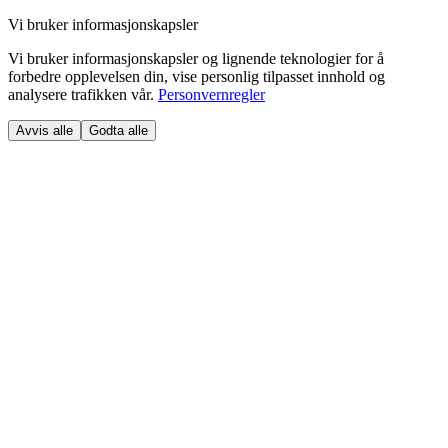
Vi bruker informasjonskapsler
Vi bruker informasjonskapsler og lignende teknologier for å
forbedre opplevelsen din, vise personlig tilpasset innhold og
analysere trafikken vår.
Personvernregler
Avvis alle
Godta alle