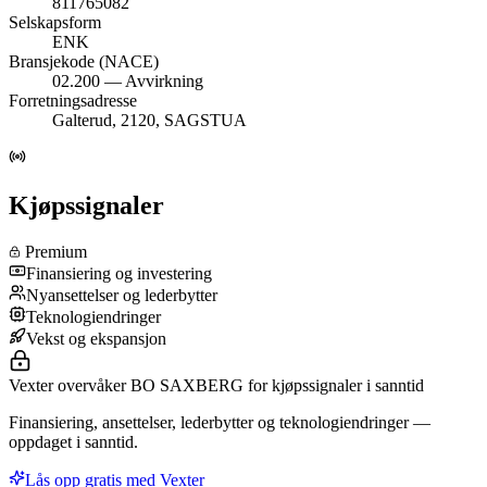
811765082
Selskapsform
ENK
Bransjekode (NACE)
02.200 — Avvirkning
Forretningsadresse
Galterud, 2120, SAGSTUA
Kjøpssignaler
Premium
Finansiering og investering
Nyansettelser og lederbytter
Teknologiendringer
Vekst og ekspansjon
Vexter overvåker BO SAXBERG for kjøpssignaler i sanntid
Finansiering, ansettelser, lederbytter og teknologiendringer —
oppdaget i sanntid.
Lås opp gratis med Vexter