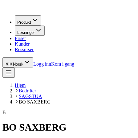
Produkt
Løsninger
Priser
Kunder
Ressurser
Logg inn
Kom i gang
🇳🇴
Norsk
Hjem
Bedrifter
SAGSTUA
BO SAXBERG
B
BO SAXBERG