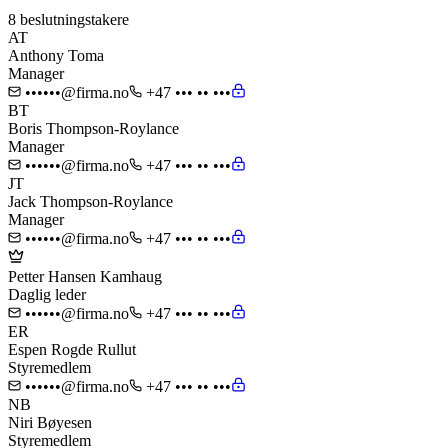
8 beslutningstakere
AT
Anthony Toma
Manager
••••••@firma.no
+47 ••• •• •••
BT
Boris Thompson-Roylance
Manager
••••••@firma.no
+47 ••• •• •••
JT
Jack Thompson-Roylance
Manager
••••••@firma.no
+47 ••• •• •••
Petter Hansen Kamhaug
Daglig leder
••••••@firma.no
+47 ••• •• •••
ER
Espen Rogde Rullut
Styremedlem
••••••@firma.no
+47 ••• •• •••
NB
Niri Bøyesen
Styremedlem