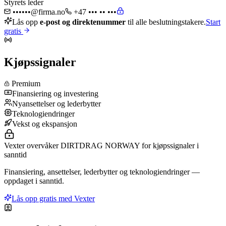
Styrets leder
••••••@firma.no
+47 ••• •• •••
Lås opp
e-post og direktenummer
til alle beslutningstakere.
Start
gratis
Kjøpssignaler
Premium
Finansiering og investering
Nyansettelser og lederbytter
Teknologiendringer
Vekst og ekspansjon
Vexter overvåker DIRTDRAG NORWAY for kjøpssignaler i
sanntid
Finansiering, ansettelser, lederbytter og teknologiendringer —
oppdaget i sanntid.
Lås opp gratis med Vexter