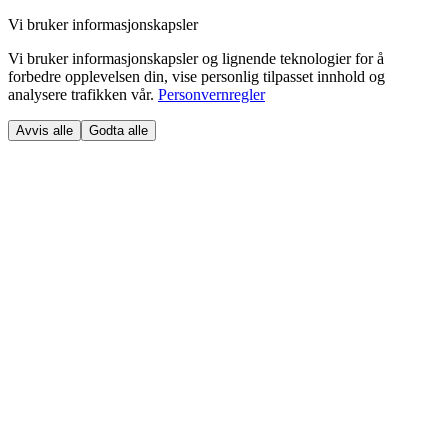
Vi bruker informasjonskapsler
Vi bruker informasjonskapsler og lignende teknologier for å
forbedre opplevelsen din, vise personlig tilpasset innhold og
analysere trafikken vår.
Personvernregler
Avvis alle
Godta alle