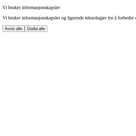
Vi bruker informasjonskapsler
Vi bruker informasjonskapsler og lignende teknologier for å forbedre o
Avvis alle
Godta alle