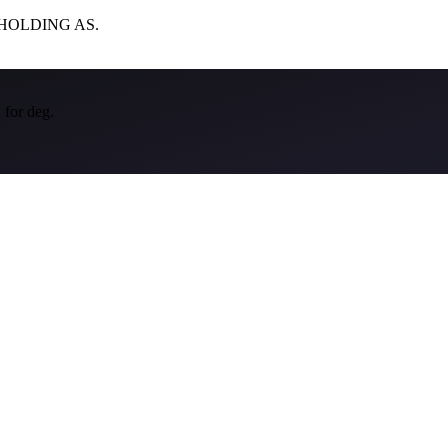
 ILJ HOLDING AS.
 for deg.