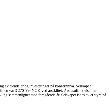
g av eiendeler og investeringer på konsernnivå. Selskapet
talen var 3 270 554 NOK ved årsskiftet. Årsresultatet viser en
kling sammenlignet med foregående år. Selskapet ledes av et styre på