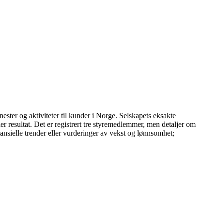
ster og aktiviteter til kunder i Norge. Selskapets eksakte
er resultat. Det er registrert tre styremedlemmer, men detaljer om
ansielle trender eller vurderinger av vekst og lønnsomhet;