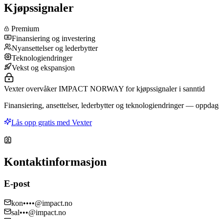
Kjøpssignaler
Premium
Finansiering og investering
Nyansettelser og lederbytter
Teknologiendringer
Vekst og ekspansjon
Vexter overvåker IMPACT NORWAY for kjøpssignaler i sanntid
Finansiering, ansettelser, lederbytter og teknologiendringer — oppdage
Lås opp gratis med Vexter
Kontaktinformasjon
E-post
kon••••@impact.no
sal•••@impact.no