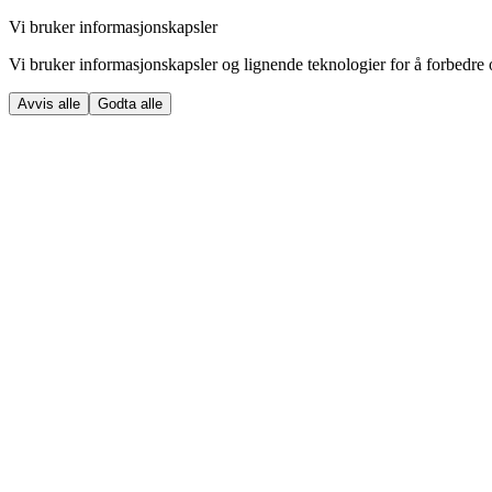
Vi bruker informasjonskapsler
Vi bruker informasjonskapsler og lignende teknologier for å forbedre o
Avvis alle
Godta alle