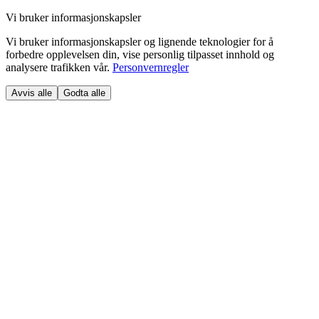
Vi bruker informasjonskapsler
Vi bruker informasjonskapsler og lignende teknologier for å
forbedre opplevelsen din, vise personlig tilpasset innhold og
analysere trafikken vår.
Personvernregler
Avvis alle
Godta alle