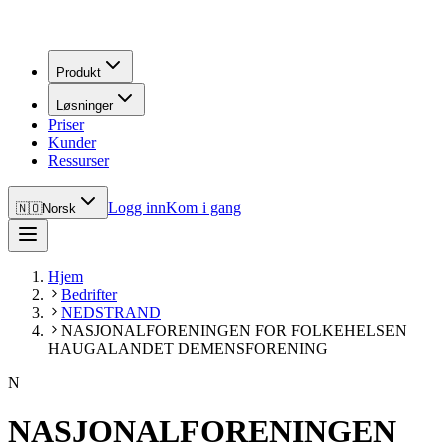
Produkt
Løsninger
Priser
Kunder
Ressurser
Logg inn
Kom i gang
🇳🇴
Norsk
Hjem
Bedrifter
NEDSTRAND
NASJONALFORENINGEN FOR FOLKEHELSEN
HAUGALANDET DEMENSFORENING
N
NASJONALFORENINGEN