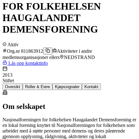
FOR FOLKEHELSEN
HAUGALANDET
DEMENSFORENING
Aktiv
Org.nr 811863912
Aktiviteter i andre
medlemsorganisasjoner ellers
NEDSTRAND
Lås opp kontaktinfo
2013
Stiftet
Oversikt
Roller & Eiere
Kjøpssignaler
Kontakt
Om selskapet
Nasjonalforeningen for folkehelsen Haugalandet Demensforening er
en lokal forening knyttet til Nasjonalforeningen for folkehelsen som
arbeider med å støtte personer med demens og deres pårørende
gjennom opplysning, rådgivning, aktiviteter og lokalt