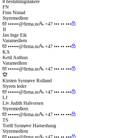
8 beslutningstakere
FN
Finn Nistad
Styremedlem
••••••@firma.no
+47 ••• •• •••
JI
Jan Inge Eik
Varamedlem
••••••@firma.no
+47 ••• •• •••
KA
Ketil Anthun
Varamedlem
••••••@firma.no
+47 ••• •• •••
Kirsten Synnøve Rolland
Styrets leder
••••••@firma.no
+47 ••• •• •••
LJ
Liv Judith Halvorsen
Styremedlem
••••••@firma.no
+47 ••• •• •••
TS
Torill Synnøve Harneshaug
Styremedlem
••••••@firma.no
+47 ••• •• •••