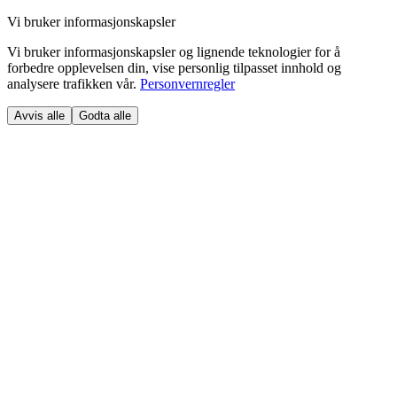
Vi bruker informasjonskapsler
Vi bruker informasjonskapsler og lignende teknologier for å
forbedre opplevelsen din, vise personlig tilpasset innhold og
analysere trafikken vår.
Personvernregler
Avvis alle
Godta alle