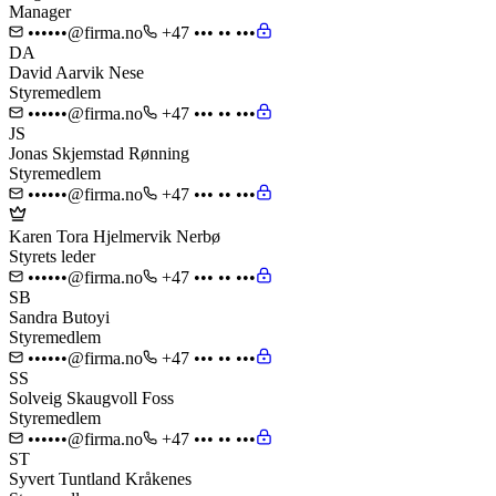
Manager
••••••@firma.no
+47 ••• •• •••
DA
David Aarvik Nese
Styremedlem
••••••@firma.no
+47 ••• •• •••
JS
Jonas Skjemstad Rønning
Styremedlem
••••••@firma.no
+47 ••• •• •••
Karen Tora Hjelmervik Nerbø
Styrets leder
••••••@firma.no
+47 ••• •• •••
SB
Sandra Butoyi
Styremedlem
••••••@firma.no
+47 ••• •• •••
SS
Solveig Skaugvoll Foss
Styremedlem
••••••@firma.no
+47 ••• •• •••
ST
Syvert Tuntland Kråkenes