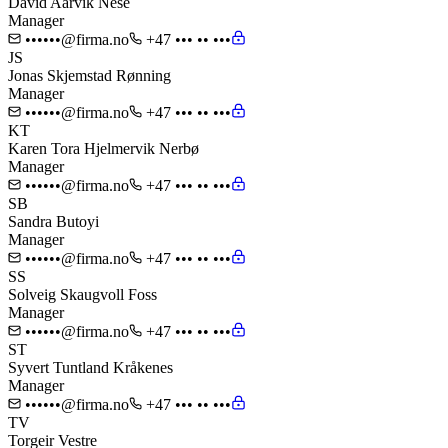
David Aarvik Nese
Manager
••••••@firma.no
+47 ••• •• •••
JS
Jonas Skjemstad Rønning
Manager
••••••@firma.no
+47 ••• •• •••
KT
Karen Tora Hjelmervik Nerbø
Manager
••••••@firma.no
+47 ••• •• •••
SB
Sandra Butoyi
Manager
••••••@firma.no
+47 ••• •• •••
SS
Solveig Skaugvoll Foss
Manager
••••••@firma.no
+47 ••• •• •••
ST
Syvert Tuntland Kråkenes
Manager
••••••@firma.no
+47 ••• •• •••
TV
Torgeir Vestre