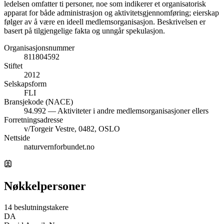
ledelsen omfatter ti personer, noe som indikerer et organisatorisk
apparat for både administrasjon og aktivitetsgjennomføring; eierskap
følger av å være en ideell medlemsorganisasjon. Beskrivelsen er
basert på tilgjengelige fakta og unngår spekulasjon.
Organisasjonsnummer
811804592
Stiftet
2012
Selskapsform
FLI
Bransjekode (NACE)
94.992 — Aktiviteter i andre medlemsorganisasjoner ellers
Forretningsadresse
v/Torgeir Vestre, 0482, OSLO
Nettside
naturvernforbundet.no
Nøkkelpersoner
14 beslutningstakere
DA