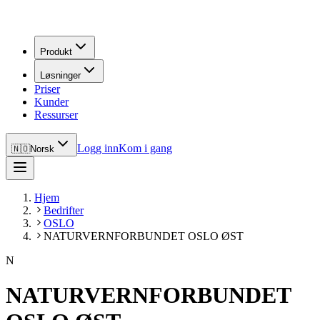
Produkt
Løsninger
Priser
Kunder
Ressurser
Logg inn
Kom i gang
🇳🇴
Norsk
Hjem
Bedrifter
OSLO
NATURVERNFORBUNDET OSLO ØST
N
NATURVERNFORBUNDET