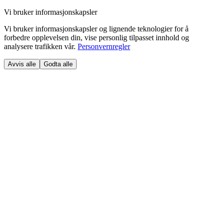
Vi bruker informasjonskapsler
Vi bruker informasjonskapsler og lignende teknologier for å
forbedre opplevelsen din, vise personlig tilpasset innhold og
analysere trafikken vår.
Personvernregler
Avvis alle
Godta alle