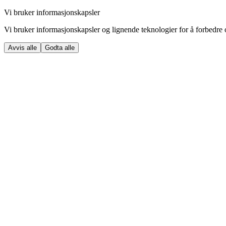
Vi bruker informasjonskapsler
Vi bruker informasjonskapsler og lignende teknologier for å forbedre o
Avvis alle
Godta alle