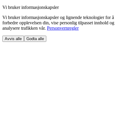
Vi bruker informasjonskapsler
Vi bruker informasjonskapsler og lignende teknologier for å
forbedre opplevelsen din, vise personlig tilpasset innhold og
analysere trafikken vår.
Personvernregler
Avvis alle
Godta alle