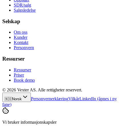
SDR/salg
Salgsledelse
Selskap
Om oss
Kunder
Kontakt
Personvern
Ressurser
Ressurser
Priser
Book demo
© 2026 Vexter AS. Alle rettigheter reservert.
Personvernerklæring
Vilkår
LinkedIn
(åpnes i ny
🇳🇴
Norsk
fane)
Vi bruker informasjonskapsler