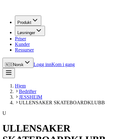
Produkt
Løsninger
Priser
Kunder
Ressurser
Logg inn
Kom i gang
🇳🇴
Norsk
Hjem
Bedrifter
JESSHEIM
ULLENSAKER SKATEBOARDKLUBB
U
ULLENSAKER