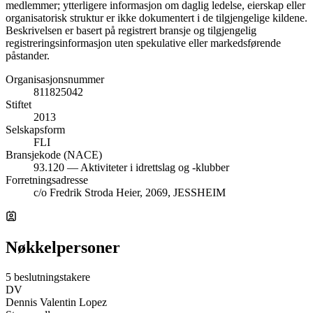
medlemmer; ytterligere informasjon om daglig ledelse, eierskap eller
organisatorisk struktur er ikke dokumentert i de tilgjengelige kildene.
Beskrivelsen er basert på registrert bransje og tilgjengelig
registreringsinformasjon uten spekulative eller markedsførende
påstander.
Organisasjonsnummer
811825042
Stiftet
2013
Selskapsform
FLI
Bransjekode (NACE)
93.120 — Aktiviteter i idrettslag og -klubber
Forretningsadresse
c/o Fredrik Stroda Heier, 2069, JESSHEIM
Nøkkelpersoner
5 beslutningstakere
DV
Dennis Valentin Lopez